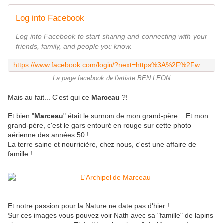
Log into Facebook
Log into Facebook to start sharing and connecting with your
friends, family, and people you know.
https://www.facebook.com/login/?next=https%3A%2F%2Fwww.facebook.com%2FBENLEON%2F%3Flocale%3Dfr_FR
La page facebook de l'artiste BEN LEON
Mais au fait... C'est qui ce
Marceau
?!
Et bien "
Marceau
" était le surnom de mon grand-père... Et mon
grand-père, c'est le gars entouré en rouge sur cette photo
aérienne des années 50 !
La terre saine et nourricière, chez nous, c'est une affaire de
famille !
Et notre passion pour la Nature ne date pas d'hier !
Sur ces images vous pouvez voir Nath avec sa "famille" de lapins