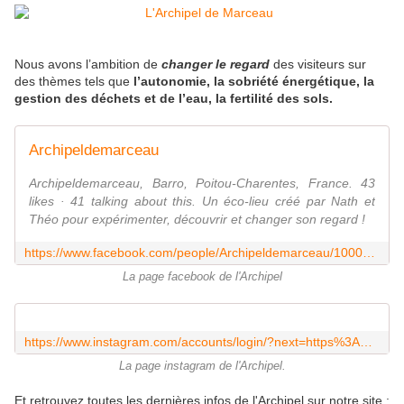
Nous avons l’ambition de
changer le regard
des visiteurs sur
des thèmes tels que
l’autonomie, la sobriété énergétique, la
gestion des déchets et de l’eau, la fertilité des sols.
Archipeldemarceau
Archipeldemarceau, Barro, Poitou-Charentes, France. 43
likes · 41 talking about this. Un éco-lieu créé par Nath et
Théo pour expérimenter, découvrir et changer son regard !
https://www.facebook.com/people/Archipeldemarceau/100093424368783/
La page facebook de l'Archipel
https://www.instagram.com/accounts/login/?next=https%3A%2F%2Fwww.instagram.com%2Farchipeldemarceau%2F
La page instagram de l'Archipel.
Et retrouvez toutes les dernières infos de l'Archipel sur notre site :