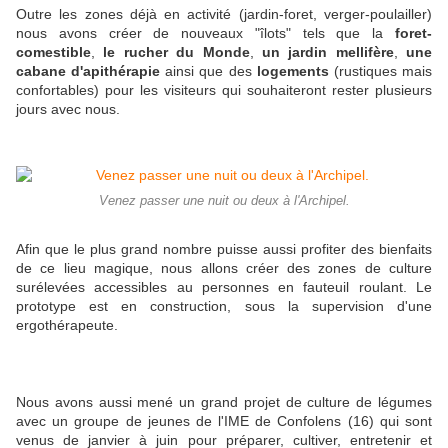
Outre les zones déjà en activité (jardin-foret, verger-poulailler)
nous avons créer de nouveaux "îlots" tels que la
foret-
comestible
,
le rucher du Monde
,
un jardin mellifère
,
une
cabane d'apithérapie
ainsi que des
logements
(rustiques mais
confortables) pour les visiteurs qui souhaiteront rester plusieurs
jours avec nous.
Venez passer une nuit ou deux à l'Archipel.
Afin que le plus grand nombre puisse aussi profiter des bienfaits
de ce lieu magique, nous allons créer des zones de culture
surélevées accessibles au personnes en fauteuil roulant. Le
prototype est en construction, sous la supervision d'une
ergothérapeute.
Nous avons aussi mené un grand projet de culture de légumes
avec un groupe de jeunes de l'IME de Confolens (16) qui sont
venus de janvier à juin pour préparer, cultiver, entretenir et