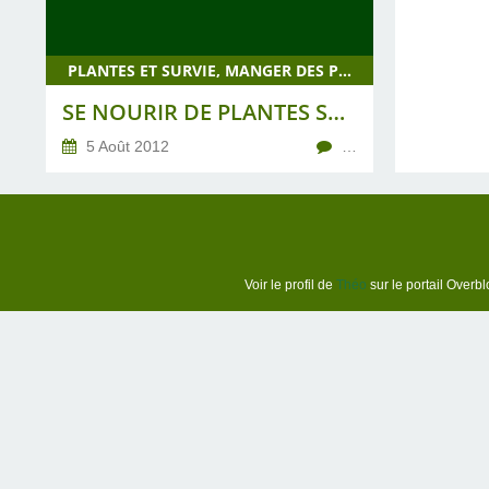
PLANTES ET SURVIE, MANGER DES PLANTES SAUVAGES
SE NOURIR DE PLANTES SAUVAGES.
5 Août 2012
…
Voir le profil de
Théo
sur le portail Overbl